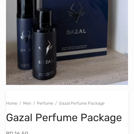
Home
/
Men
/
Perfume
/
Gazal Perfume Package
Gazal Perfume Package
BD
16.50