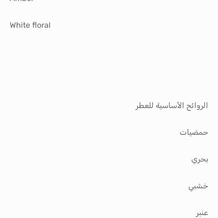
White floral
الروائح الأساسية للعطر
حمضيات
بحري
خشبي
عنبر